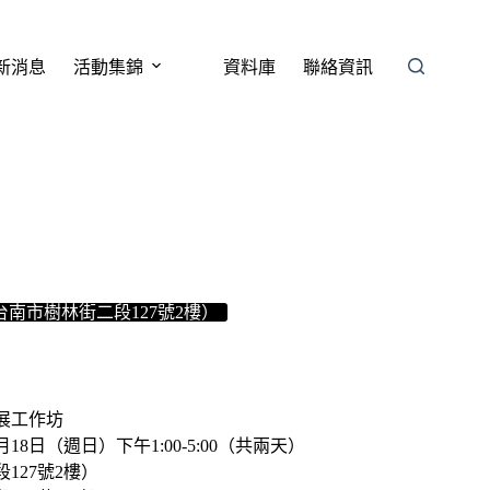
新消息
活動集錦
資料庫
聯絡資訊
台南市樹林街二段127號2樓）
展工作坊
18日（週日）下午1:00-5:00（共兩天）
127號2樓）