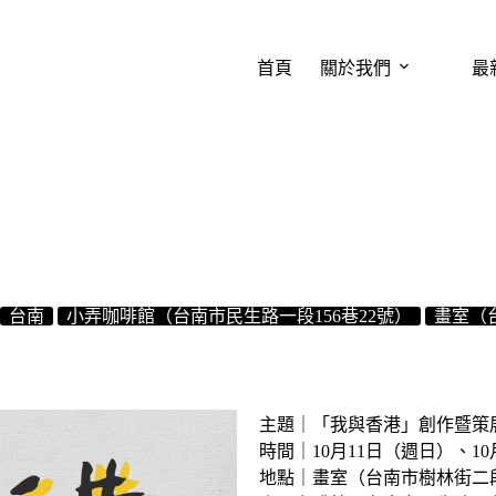
首頁
關於我們
最
台南
小弄咖啡館（台南市民生路一段156巷22號）
畫室（
主題｜「我與香港」創作暨策
時間｜10月11日（週日）、10月
地點｜畫室（台南市樹林街二段