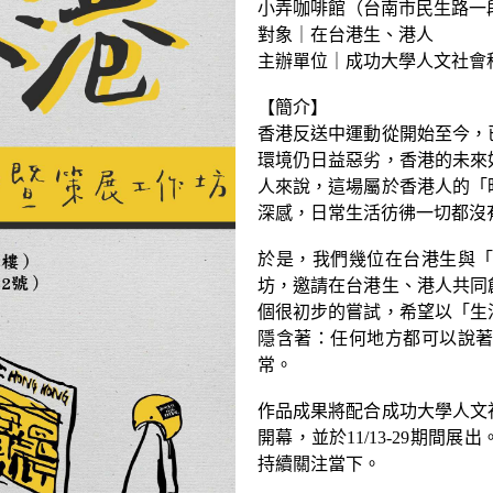
小弄咖啡館（台南市民生路一段1
對象｜在台港生、港人
主辦單位｜成功大學人文社會
【簡介】
香港反送中運動從開始至今，
環境仍日益惡劣，香港的未來
人來說，這場屬於香港人的「
深感，日常生活彷彿一切都沒
於是，我們幾位在台港生與「
坊，邀請在台港生、港人共同
個很初步的嘗試，希望以「生
隱含著：任何地方都可以說
常。
作品成果將配合成功大學人文
開幕，並於11/13-29期
持續關注當下。