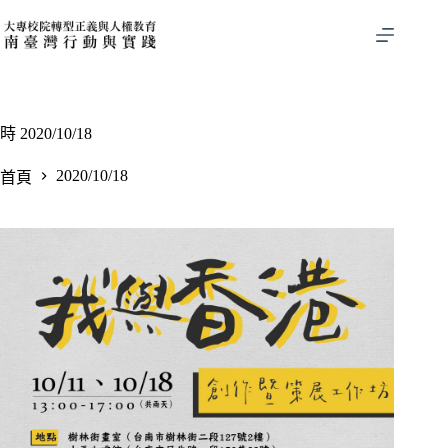
跳
至
主
要
內
容
時
2020/10/18
2020/10/18
首頁