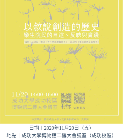
日期︱2020年11月20日（五）
地點｜成功大學博物館二樓大會議室（成功校區）