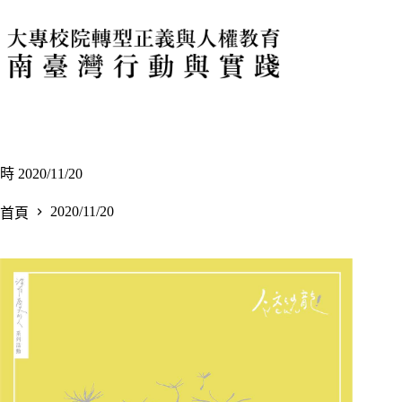
跳
至
主
要
內
容
時
2020/11/20
2020/11/20
首頁