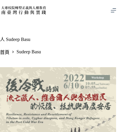
跳
至
主
要
內
容
人
Sudeep Basu
Sudeep Basu
首頁