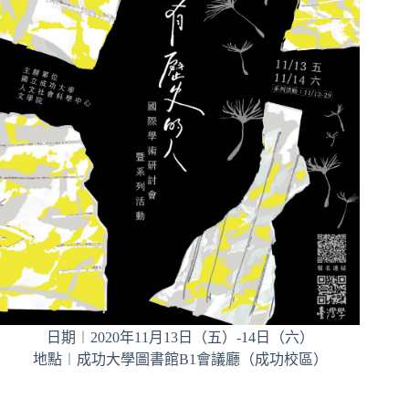
日期︱2020年11月13日（五）-14日（六）
地點︱成功大學圖書館B1會議廳（成功校區）