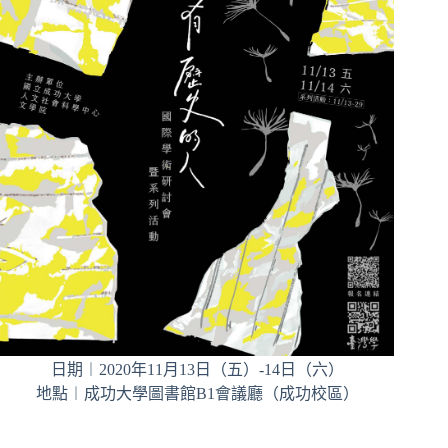
日期︱2020年11月13日（五）-14日（六）
地點︱成功大學圖書館B1會議廳（成功校區）