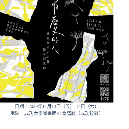
日期︱2020年11月13日（五）-14日（六）
地點︱成功大學圖書館B1會議廳（成功校區）