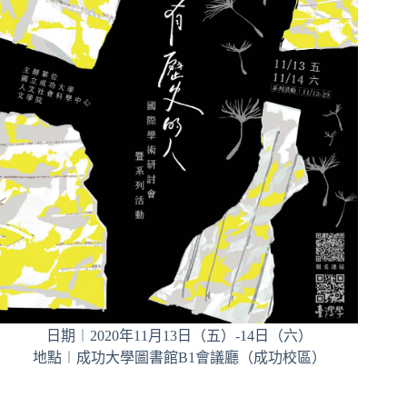
日期︱2020年11月13日（五）-14日（六）
地點︱成功大學圖書館B1會議廳（成功校區）