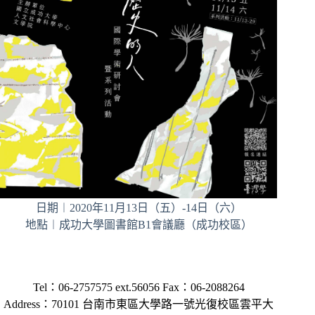
日期︱2020年11月13日（五）-14日（六）
地點︱成功大學圖書館B1會議廳（成功校區）
Tel：06-2757575 ext.56056 Fax：06-2088264
Address：70101 台南市東區大學路一號光復校區雲平大