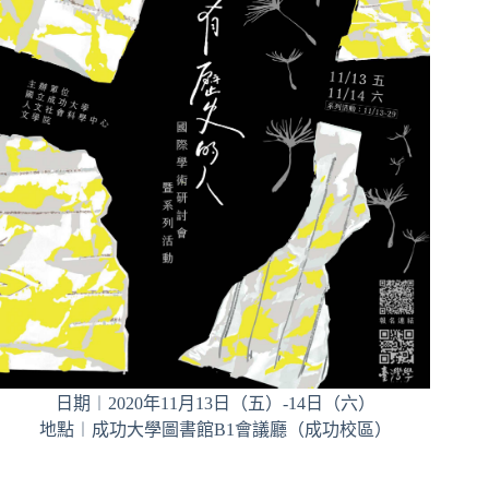
日期︱2020年11月13日（五）-14日（六）
地點︱成功大學圖書館B1會議廳（成功校區）