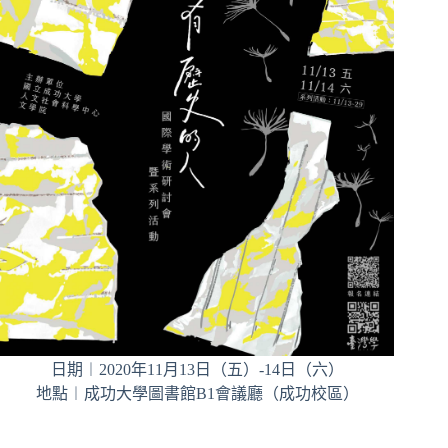
日期︱2020年11月13日（五）-14日（六）
地點︱成功大學圖書館B1會議廳（成功校區）