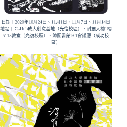
日期︱2020年10月24日、11月1日、11月7日、11月14日
地點︱Ｃ-Hub成大創意基地（光復校區）、耐震大樓1樓
5118教室（光復校區）、總圖書館Ｂ1會議廳（成功校
區）