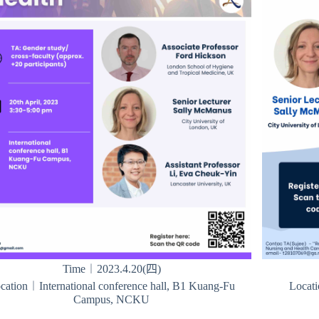
Time︱2023.4.20(四)
cation︱International conference hall, B1 Kuang-Fu
Locat
Campus, NCKU