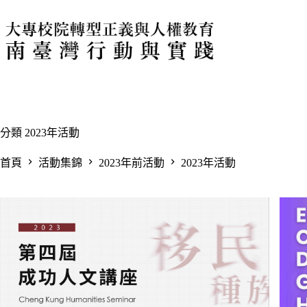
跳
至
主
要
內
容
分類
2023年活動
首頁
活動集錦
2023年前活動
2023年活動