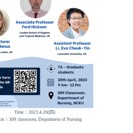
Time︱2023.4.20(四)
ion︱309 classroom, Department of Nursing