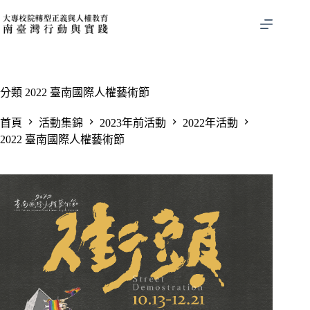
跳
至
主
要
內
容
分類
2022 臺南國際人權藝術節
首頁
活動集錦
2023年前活動
2022年活動
2022 臺南國際人權藝術節