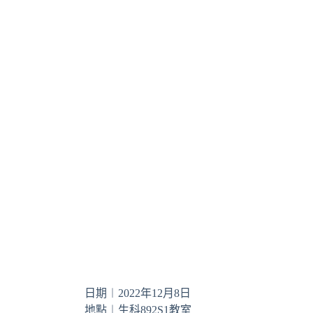
日期︱2022年12月8日
地點︱生科892S1教室