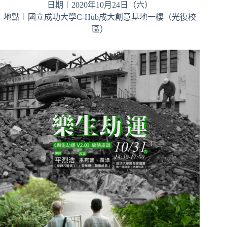
日期︱2020年10月24日（六）
地點︱國立成功大學C-Hub成大創意基地一樓（光復校
區）