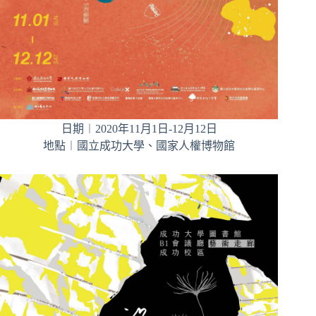
日期︱2020年11月1日-12月12日
地點︱國立成功大學、國家人權博物館