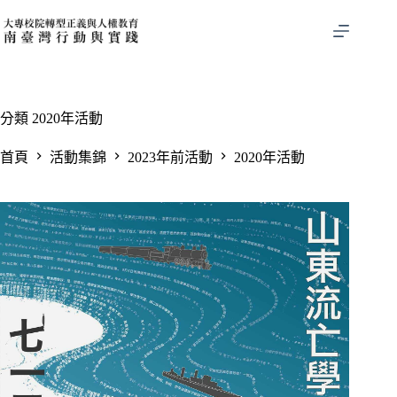
跳
至
主
要
內
容
分類
2020年活動
首頁
活動集錦
2023年前活動
2020年活動