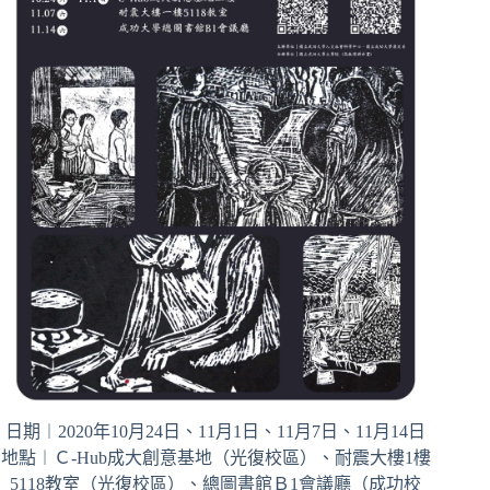
日期︱2020年10月24日、11月1日、11月7日、11月14日
地點︱Ｃ-Hub成大創意基地（光復校區）、耐震大樓1樓
5118教室（光復校區）、總圖書館Ｂ1會議廳（成功校