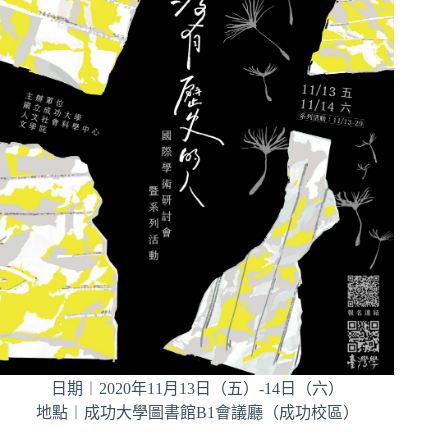
日期︱2020年11月13日（五）-14日（六）
地點︱成功大學圖書館B1會議廳（成功校區）