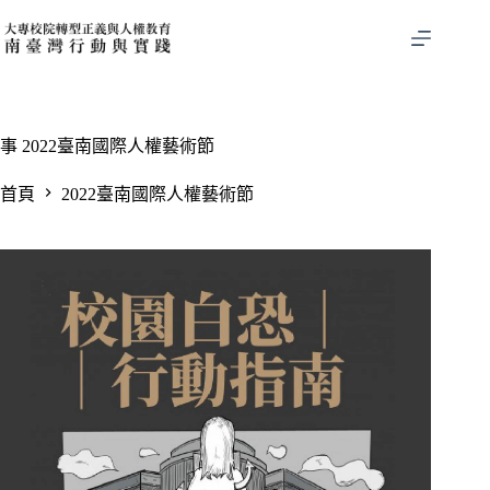
跳
至
主
要
內
容
事
2022臺南國際人權藝術節
首頁
2022臺南國際人權藝術節