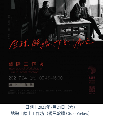
日期︱2021年7月24日（六）
地點︱線上工作坊（視訊軟體 Cisco Webex）