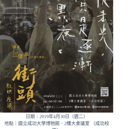
日期︱2019年4月30日（週二）
地點｜國立成功大學博物館．2樓大會議室 （成功校