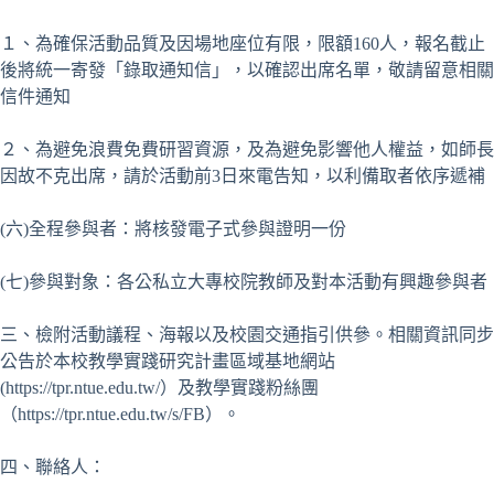
１、為確保活動品質及因場地座位有限，限額160人，報名截止
後將統一寄發「錄取通知信」，以確認出席名單，敬請留意相關
信件通知
２、為避免浪費免費研習資源，及為避免影響他人權益，如師長
因故不克出席，請於活動前3日來電告知，以利備取者依序遞補
(六)全程參與者：將核發電子式參與證明一份
(七)參與對象：各公私立大專校院教師及對本活動有興趣參與者
三、檢附活動議程、海報以及校園交通指引供參。相關資訊同步
公告於本校教學實踐研究計畫區域基地網站
(https://tpr.ntue.edu.tw/）及教學實踐粉絲團
（https://tpr.ntue.edu.tw/s/FB）。
四、聯絡人：