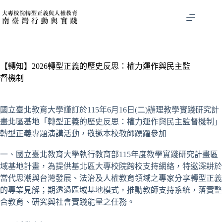
跳
至
主
要
內
容
【轉知】2026轉型正義的歷史反思：權力運作與民主監
督機制
國立臺北教育大學謹訂於115年6月16日(二)辦理教學實踐研究計
畫北區基地「轉型正義的歷史反思：權力運作與民主監督機制」
轉型正義專題演講活動，敬邀本校教師踴躍參加
一、國立臺北教育大學執行教育部115年度教學實踐研究計畫區
域基地計畫，為提供基北區大專校院跨校支持網絡，特邀深耕於
當代思潮與台灣發展、法治及人權教育領域之專家分享轉型正義
的專業見解；期透過區域基地模式，推動教師支持系統，落實整
合教育、研究與社會實踐能量之任務。