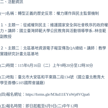
二、活動資訊
(一)名稱：轉型正義的歷史反思：權力運作與民主監督機制
１、主題一：從威權到民主：維護國家安全與社會秩序的政府權
力。講師：國立臺灣師範大學公民教育與活動領導學系–林佳範
副教授
２、主題二：北區基地資源電子報宣傳及QA總結。講師：教學
實踐研究計畫北區基地
(二)時間：115年6月16日（二）上午9時20分至12時30分
(三)地點：臺北市大安區和平東路二段134號（國立臺北教育大
學至善樓G105國際會議廳）
(四)報名網址：https://forms.gle/M3kd11EYnWp8VQpa6
(五)報名時間：即日起截至6月9日(二)中午12時