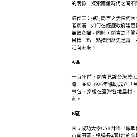
的關係，探索兩個時代之間不
路徑三：探討簡吉之妻陳何因
者家屬，如何在經歷政府建管
無數產婦。同時，簡吉之子簡
目標一點一點撥開歷史迷霧，
走向未來。
A區
一百年前，簡吉見證台灣農
職，並於 1926年協助成立
事包，穿梭在臺灣各地農村
潮。
B區
國立成功大學USR計畫「城鄉
市官田區，透過長期駐地的參