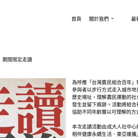
首頁
關於我們
最
」期間限定走讀
為呼應「台灣農民組合百年」
參與者以步行方式走入城市地
歷史場址，理解農民運動的社
發生並留下痕跡。活動將結合
協助不同年齡層以可理解的方
本次走讀活動由成大人社中心
相伴健康永續生活．東亞連攜