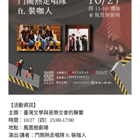
【活動資訊】
主題：臺灣文學與音樂交會的聲響
時間：10/27（四）15:00-17:00
地點：鳳凰樹劇場
演出/講者：鬥鬧熱走唱隊 ft. 裝咖人