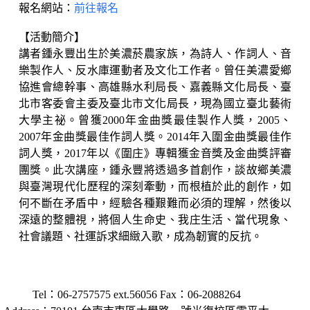
報名網站：
前往報名
【活動簡介】
講者鍾永豐出生於美濃菸農家族，為詩人、作詞人、音
樂製作人、反水庫運動者及文化工作者。曾任美濃愛鄉
協進會總幹事、高雄縣水利局長、嘉義縣文化局長、臺
北市客委會主委及臺北市文化局長，現為國立臺北藝術
大學主祕。曾獲2000年金曲獎最佳製作人獎，2005、
2007年金曲獎最佳作詞人獎。2014年入圍金曲獎最佳作
詞人獎，2017年以《圍庄》專輯獲金音獎及金曲獎評審
團獎。此次講座，鍾永豐將透過多首創作，談故鄉美濃
與臺灣現代化歷程的深刻牽動，而根植於此的創作，如
何不斷在矛盾中，經驗各種艱難而必須的理解，然後以
深遠的整體視，將個人生命史、我庄生活、當代現象、
社會議題、社運訴求細緻入歌，成為韌實的反抗。
Tel：06-2757575 ext.56056 Fax：06-2088264