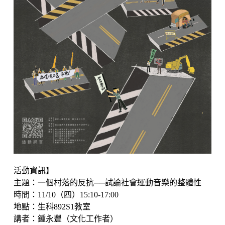
活動資訊】
主題：一個村落的反抗──試論社會運動音樂的整體性
時間：11/10（四）15:10-17:00
地點：生科892S1教室
講者：鍾永豐（文化工作者）