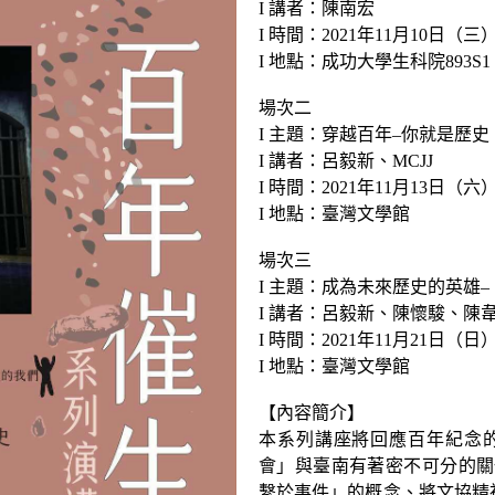
I 講者：陳南宏
I 時間：2021年11月10日（三）15
I 地點：成功大學生科院893
場次二
I 主題：穿越百年–你就是歷史
I 講者：呂毅新、MCJJ
I 時間：2021年11月13日（六）10
I 地點：臺灣文學館
場次三
I 主題：成為未來歷史的英雄
I 講者：呂毅新、陳懷駿、陳
I 時間：2021年11月21日（日）14
I 地點：臺灣文學館
【內容簡介】
本系列講座將回應百年紀念
會」與臺南有著密不可分的關
繫於事件」的概念、將文協精