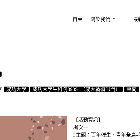
首頁
關於我們
最
成功大學
成功大學生科院893S1（成大藝術叩門）
臺南
【活動資訊】
場次一
I 主題：百年催生、青年全島–關