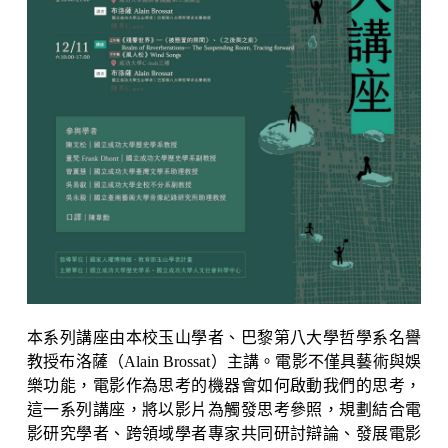
本系列講座由本校玉山學者、巴黎第八大學哲學系名譽
教授布洛薩（Alain Brossat）主講。電影不僅具藝術與娛
樂功能，電影作為思考的機器會如何啟動我們的思考，
這一系列講座，將以影片為觸發思考參照，規劃結合電
影研究學者、跨領域學者專家共同研討辯論、發展電影