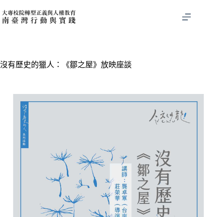
沒有歷史的獵人：《鄒之屋》放映座談