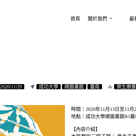
首頁
關於我們
最
2020/11/29
成功大學
總圖書館
臺南
樂生療養
時間｜2020年11月13日至11月
地點｜成功大學總圖書館B1
【內容介紹】