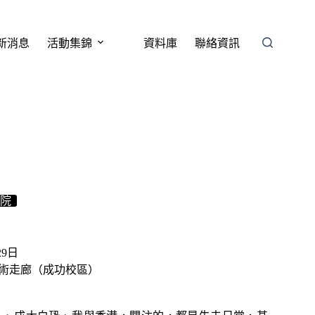
新消息
活動集錦
資料庫
聯絡資訊
院
29日
藝術走廊（成功校區）